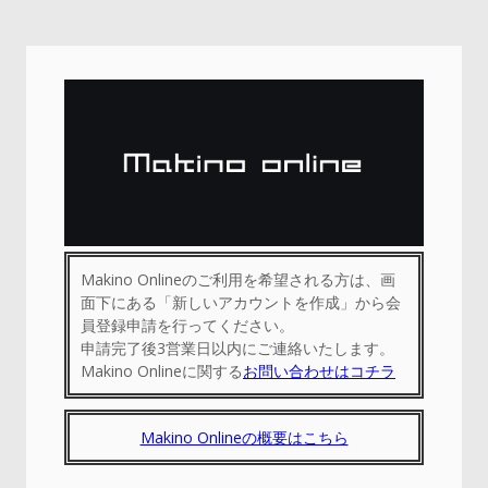
ログイン認証
Makino Onlineのご利用を希望される方は、画
面下にある「新しいアカウントを作成」から会
員登録申請を行ってください。
申請完了後3営業日以内にご連絡いたします。
Makino Onlineに関する
お問い合わせはコチラ
Makino Onlineの概要はこちら